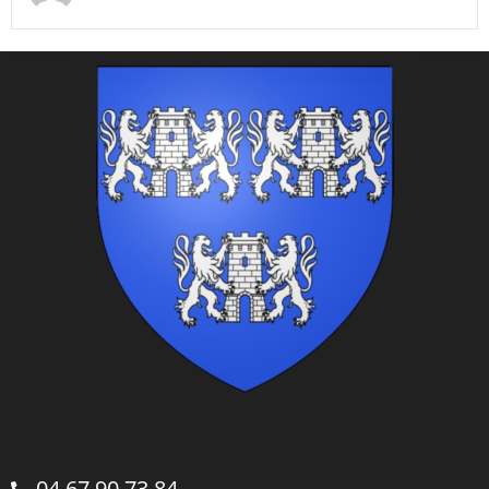
04.67.90.73.84