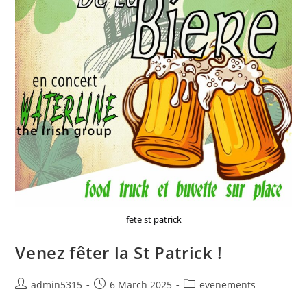
fete st patrick
Venez fêter la St Patrick !
admin5315
6 March 2025
evenements