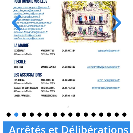
Arrêtés et Délibérations