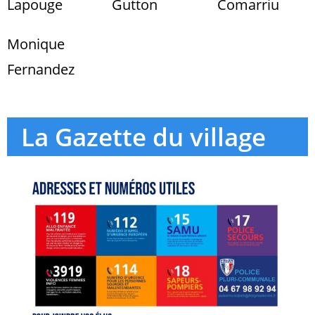
Lapouge
Gutton
Comarriu
Monique
Fernandez
La Gazette du village